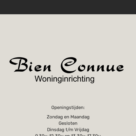
Openingstijden:
Zondag en Maandag
Gesloten
Dinsdag t/m Vrijdag
9.30u-12.30u en 13.30u-17.30u