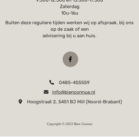
Zaterdag
10u-16u
Buiten deze reguliere tijden werken wij op afspraak, bij ons
op de zaak of een
advisering bij u aan huis.
0485-455559

info@bienconnue.nl

Hoogstraat 2, 5451 BJ Mill (Noord-Brabant)

Copyright © 2023 Bien Connue