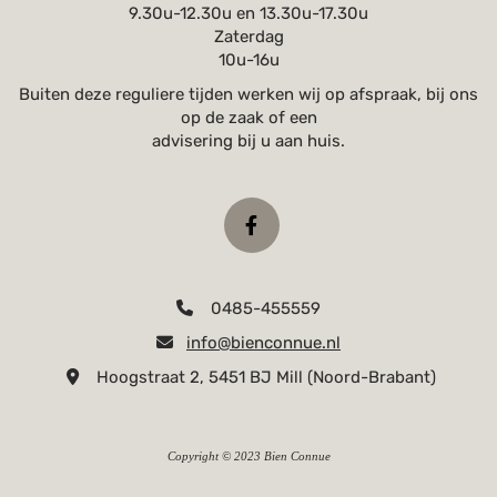
9.30u-12.30u en 13.30u-17.30u
Zaterdag
10u-16u
Buiten deze reguliere tijden werken wij op afspraak, bij ons
op de zaak of een
advisering bij u aan huis.
0485-455559

info@bienconnue.nl

Hoogstraat 2, 5451 BJ Mill (Noord-Brabant)

Copyright © 2023 Bien Connue