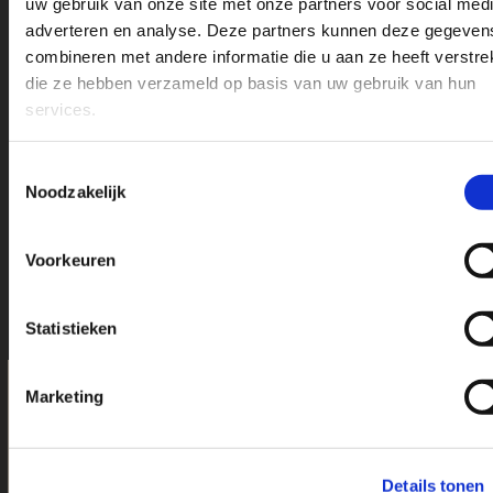
uw gebruik van onze site met onze partners voor social medi
adverteren en analyse. Deze partners kunnen deze gegeven
combineren met andere informatie die u aan ze heeft verstrek
die ze hebben verzameld op basis van uw gebruik van hun
services.
Toestemmingsselectie
Doe hier uw inspiratie op en Bekijk onze merken
Noodzakelijk
Voorkeuren
Statistieken
Marketing
Kwaliteit in eigen hand bij Bien
Connue
Details tonen