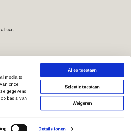
 of een
Alles toestaan
al media te
 van onze
Selectie toestaan
deze gegevens
 op basis van
Weigeren
ing
Details tonen