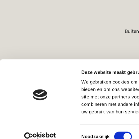
Buiten
Deze website maakt gebru
We gebruiken cookies om c
bieden en om ons websitev
site met onze partners vo
combineren met andere inf
uw gebruik van hun servic
Toestemmingsselectie
Noodzakelijk