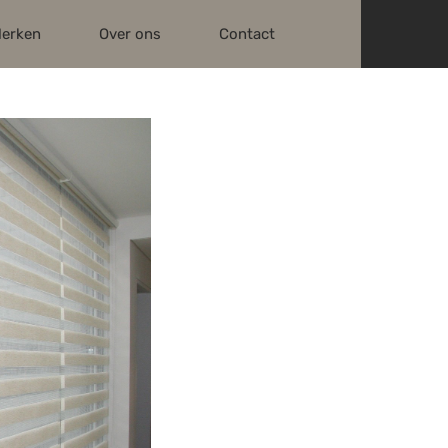
erken
Over ons
Contact