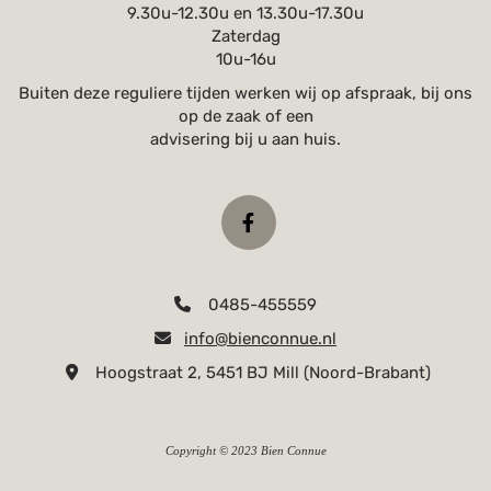
9.30u-12.30u en 13.30u-17.30u
Zaterdag
10u-16u
Buiten deze reguliere tijden werken wij op afspraak, bij ons
op de zaak of een
advisering bij u aan huis.
0485-455559

info@bienconnue.nl

Hoogstraat 2, 5451 BJ Mill (Noord-Brabant)

Copyright © 2023 Bien Connue