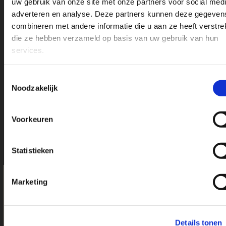
uw gebruik van onze site met onze partners voor social medi
adverteren en analyse. Deze partners kunnen deze gegeven
combineren met andere informatie die u aan ze heeft verstrek
die ze hebben verzameld op basis van uw gebruik van hun
services.
Toestemmingsselectie
Doe hier uw inspiratie op en Bekijk onze merken
Noodzakelijk
Voorkeuren
Statistieken
Marketing
Kwaliteit in eigen hand bij Bien
Connue
Details tonen